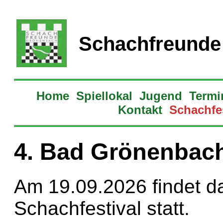
Schachfreunde
Home
Spiellokal
Jugend
Termi
Kontakt
Schachfes
4. Bad Grönenbach
Am 19.09.2026 findet d
Schachfestival statt.